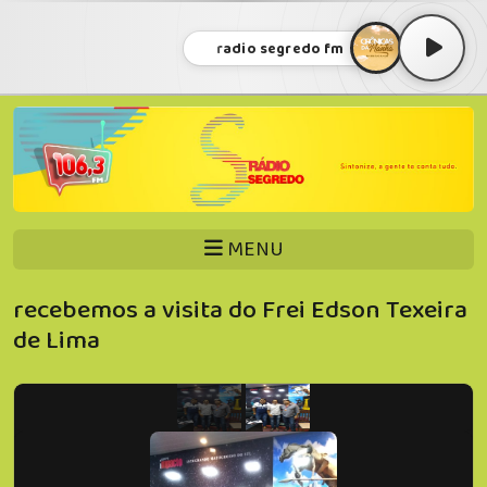
radio segredo fm
MENU
recebemos a visita do Frei Edson Texeira
de Lima