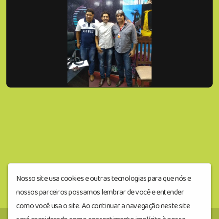
Nosso site usa cookies e outras tecnologias para que nós e
nossos parceiros possamos lembrar de você e entender
como você usa o site. Ao continuar a navegação neste site