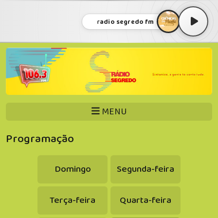
radio segredo fm
MENU
Programação
Domingo
Segunda-feira
Terça-feira
Quarta-feira