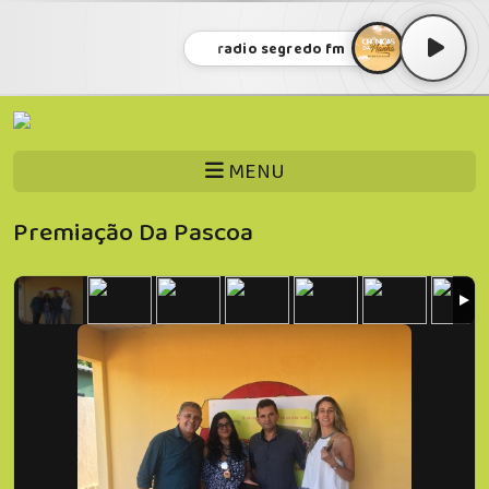
radio segredo fm
MENU
Premiação Da Pascoa