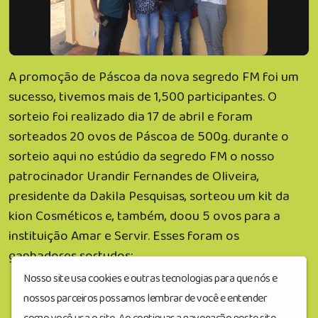
A promoção de Páscoa da nova segredo FM foi um
sucesso, tivemos mais de 1,500 participantes. O
sorteio foi realizado dia 17 de abril e foram
sorteados 20 ovos de Páscoa de 500g. durante o
sorteio aqui no estúdio da segredo FM o nosso
patrocinador Urandir Fernandes de Oliveira,
presidente da Dakila Pesquisas, sorteou um kit da
kion Cosméticos e, também, doou 5 ovos para a
instituição Amar e Servir. Esses foram os
ganhadores sortudos:
Nosso site usa cookies e outras tecnologias para que nós e
nossos parceiros possamos lembrar de você e entender