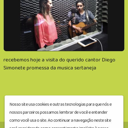
recebemos hoje a visita do querido cantor Diego
Simonete promessa da musica sertaneja
Nosso site usa cookies e outras tecnologias para que nós e
nossos parceiros possamos lembrar de você e entender
como você usa o site. Ao continuar a navegação neste site