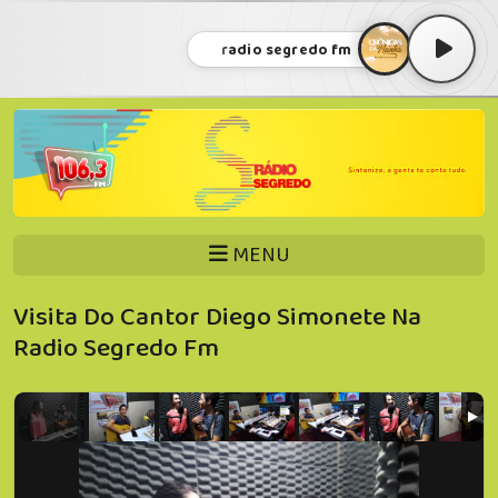
radio segredo fm
MENU
Visita Do Cantor Diego Simonete Na
Radio Segredo Fm